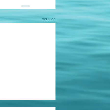
Ver tudo
ções e alianças cruzadas