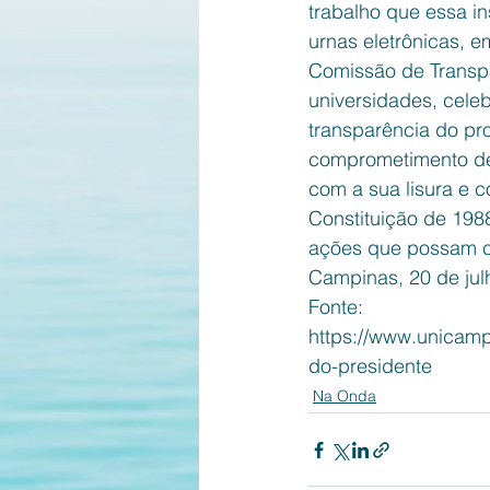
trabalho que essa in
urnas eletrônicas, 
Comissão de Transpa
universidades, cele
transparência do pr
comprometimento des
com a sua lisura e c
Constituição de 198
ações que possam con
Campinas, 20 de jul
Fonte:
https://www.unicamp
do-presidente
Na Onda