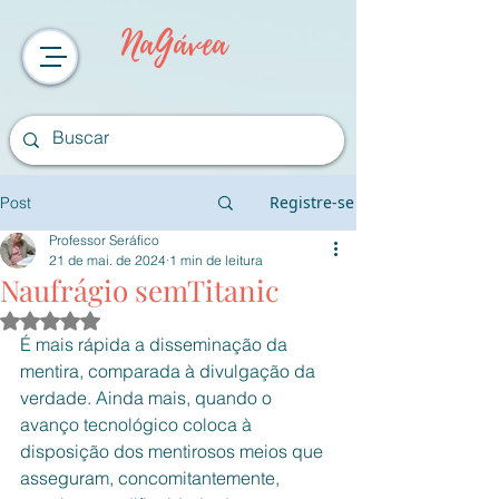
NaGávea
Registre-se
Post
Professor Seráfico
21 de mai. de 2024
1 min de leitura
Naufrágio semTitanic
Avaliado com NaN de 5 estrelas.
É mais rápida a disseminação da 
mentira, comparada à divulgação da 
verdade. Ainda mais, quando o 
avanço tecnológico coloca à 
disposição dos mentirosos meios que 
asseguram, concomitantemente, 