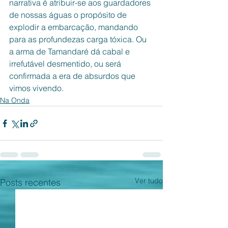
narrativa é atribuir-se aos guardadores 
de nossas águas o propósito de 
explodir a embarcação, mandando 
para as profundezas carga tóxica. Ou 
a arma de Tamandaré dá cabal e 
irrefutável desmentido, ou será 
confirmada a era de absurdos que 
vimos vivendo.
Na Onda
Ver tudo
Posts recentes