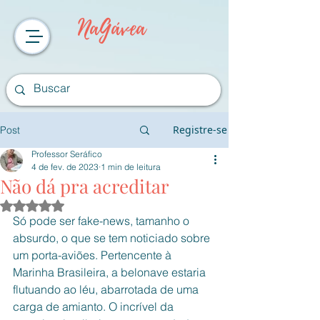
NaGávea
Registre-se
Post
Professor Seráfico
4 de fev. de 2023
1 min de leitura
Não dá pra acreditar
Avaliado com NaN de 5 estrelas.
Só pode ser fake-news, tamanho o 
absurdo, o que se tem noticiado sobre 
um porta-aviões. Pertencente à 
Marinha Brasileira, a belonave estaria 
flutuando ao léu, abarrotada de uma 
carga de amianto. O incrível da 