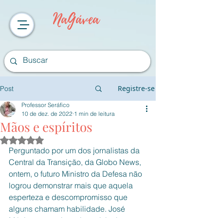
NaGávea
Registre-se
Post
Professor Seráfico
10 de dez. de 2022
1 min de leitura
Mãos e espíritos
Avaliado com NaN de 5 estrelas.
Perguntado por um dos jornalistas da 
Central da Transição, da Globo News, 
ontem, o futuro Ministro da Defesa não 
logrou demonstrar mais que aquela 
esperteza e descompromisso que 
alguns chamam habilidade. José 