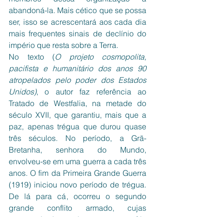
abandoná-la. Mais cético que se possa 
ser, isso se acrescentará aos cada dia 
mais frequentes sinais de declínio do 
império que resta sobre a Terra. 
No texto (
O projeto cosmopolita, 
pacifista e humanitário dos anos 90 
atropelados pelo poder dos Estados 
Unidos)
, o autor faz referência ao 
Tratado de Westfalia, na metade do 
século XVII, que garantiu, mais que a 
paz, apenas trégua que durou quase 
três séculos. No período, a Grã-
Bretanha, senhora do Mundo, 
envolveu-se em uma guerra a cada três 
anos. O fim da Primeira Grande Guerra 
(1919) iniciou novo período de trégua. 
De lá para cá, ocorreu o segundo 
grande conflito armado, cujas 