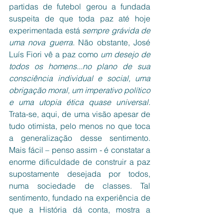
partidas de futebol gerou a fundada 
suspeita de que toda paz até hoje 
experimentada está 
sempre grávida de 
uma nova guerra
. Não obstante, José 
Luís Fiori vê a paz como 
um desejo de 
todos os homens...no plano de sua 
consciência individual e social, uma 
obrigação moral, um imperativo político 
e uma utopia ética quase universal. 
Trata-se, aqui, de uma visão apesar de 
tudo otimista, pelo menos no que toca 
a generalização desse sentimento. 
Mais fácil – penso assim - é constatar a 
enorme dificuldade de construir a paz 
supostamente desejada por todos, 
numa sociedade de classes. Tal 
sentimento, fundado na experiência de 
que a História dá conta, mostra a 
inocuidade da ação de pessoas 