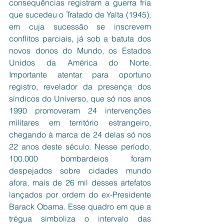
consequências registram a guerra fria 
que sucedeu o Tratado de Yalta (1945), 
em cuja sucessão se inscrevem 
conflitos parciais, já sob a batuta dos 
novos donos do Mundo, os Estados 
Unidos da América do Norte. 
Importante atentar para oportuno 
registro, revelador da presença dos 
síndicos do Universo, que só nos anos 
1990 promoveram 24 intervenções 
militares em território estrangeiro, 
chegando à marca de 24 delas só nos 
22 anos deste século. Nesse período, 
100.000 bombardeios foram 
despejados sobre cidades mundo 
afora, mais de 26 mil desses artefatos 
lançados por ordem do ex-Presidente 
Barack Obama. Esse quadro em que a 
trégua simboliza o intervalo das 