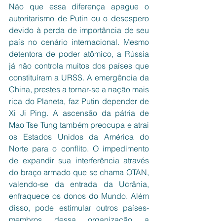
Não que essa diferença apague o 
autoritarismo de Putin ou o desespero 
devido à perda de importância de seu 
país no cenário internacional. Mesmo 
detentora de poder atômico, a Rússia 
já não controla muitos dos países que 
constituíram a URSS. A emergência da 
China, prestes a tornar-se a nação mais 
rica do Planeta, faz Putin depender de 
Xi Ji Ping. A ascensão da pátria de 
Mao Tse Tung também preocupa e atrai 
os Estados Unidos da América do 
Norte para o conflito. O impedimento 
de expandir sua interferência através 
do braço armado que se chama OTAN, 
valendo-se da entrada da Ucrânia, 
enfraquece os donos do Mundo. Além 
disso, pode estimular outros países-
membros dessa organização a 