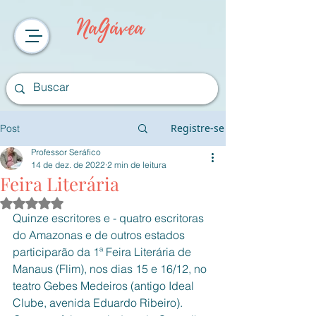
NaGávea
Registre-se
Post
Professor Seráfico
14 de dez. de 2022
2 min de leitura
Feira Literária
Avaliado com NaN de 5 estrelas.
Quinze escritores e - quatro escritoras 
do Amazonas e de outros estados 
participarão da 1ª Feira Literária de 
Manaus (Flim), nos dias 15 e 16/12, no 
teatro Gebes Medeiros (antigo Ideal 
Clube, avenida Eduardo Ribeiro).