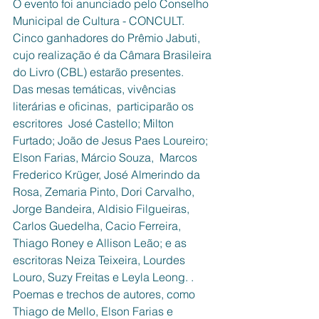
O evento foi anunciado pelo Conselho 
Municipal de Cultura - CONCULT. 
Cinco ganhadores do Prêmio Jabuti, 
cujo realização é da Câmara Brasileira 
do Livro (CBL) estarão presentes. 
Das mesas temáticas, vivências 
literárias e oficinas,  participarão os 
escritores  José Castello; Milton 
Furtado; João de Jesus Paes Loureiro; 
Elson Farias, Márcio Souza,  Marcos 
Frederico Krüger, José Almerindo da 
Rosa, Zemaria Pinto, Dori Carvalho, 
Jorge Bandeira, Aldisio Filgueiras, 
Carlos Guedelha, Cacio Ferreira, 
Thiago Roney e Allison Leão; e as 
escritoras Neiza Teixeira, Lourdes 
Louro, Suzy Freitas e Leyla Leong. .
Poemas e trechos de autores, como 
Thiago de Mello, Elson Farias e 