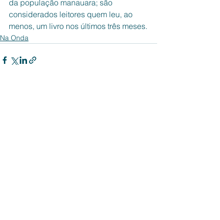
da população manauara; são 
considerados leitores quem leu, ao 
menos, um livro nos últimos três meses.
Na Onda
Ver tudo
Posts recentes