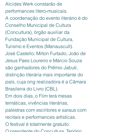
Alcides Werk constarão de 
performances lítero-musicais. 
A coordenação do evento literário é do 
Conselho Municipal de Cultura 
(Concultura), órgão auxiliar da 
Fundação Municipal de Cultura, 
Turismo e Eventos (Manauscult).
José Castello; Milton Furtado; João de 
Jesus Paes Loureiro e Márcio Souza 
são ganhadores do Prêmio Jabuti, 
distinção literária mais importante do 
país, cuja ong realizadora é a Câmara 
Brasileira do Livro (CBL).
Em dois dias, o Flim terá mesas 
temáticas, vivências literárias, 
palestras com escritores e saraus com 
recitais e performances artísticas.
O festival é totalmente gratuito.
O presidente do Concultura, Tenório 