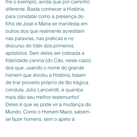
lhe o exemplo, ainda que por caminho 
diferente. Basta conhecer a História, 
para constatar como a presença do 
filho de José e Maria se manifesta em 
outros dos que realmente acreditam 
nas palavras, nas práticas e no 
discurso do líder dos primeiros 
apóstolos. Sem deles ser cobrada a 
fidelidade canina (do Cão, neste caso) 
dos que, usando o nome do grande 
homem que dividiu a História, tratam 
de tirar proveito próprio de tão trágica 
conduta. Júlio Lancelotti, e quantos 
mais dão seu melhor testemunho! 
Deles é que se pode vir a mudança do 
Mundo. Como o Homem Maior, sabem-
se fazer homens, sem o apelo à 
hipocrisia e à mentira, obra desses 
"cristãos" sem Cristo.