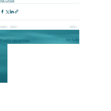
Na Onda
Ver tudo
Posts recentes