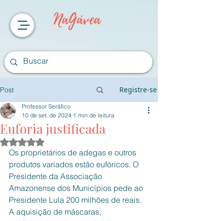
NaGávea
Registre-se
Post
Professor Seráfico
10 de set. de 2024
1 min de leitura
Euforia justificada
Avaliado com NaN de 5 estrelas.
Os proprietários de adegas e outros 
produtos variados estão eufóricos. O 
Presidente da Associação 
Amazonense dos Municípios pede ao 
Presidente Lula 200 milhões de reais. 
A aquisição de máscaras, 