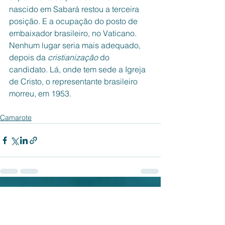
nascido em Sabará restou a terceira 
posição. E a ocupação do posto de 
embaixador brasileiro, no Vaticano. 
Nenhum lugar seria mais adequado, 
depois da 
cristianização 
do 
candidato. Lá, onde tem sede a Igreja 
de Cristo, o representante brasileiro 
morreu, em 1953.
Camarote
Ver tudo
Posts recentes