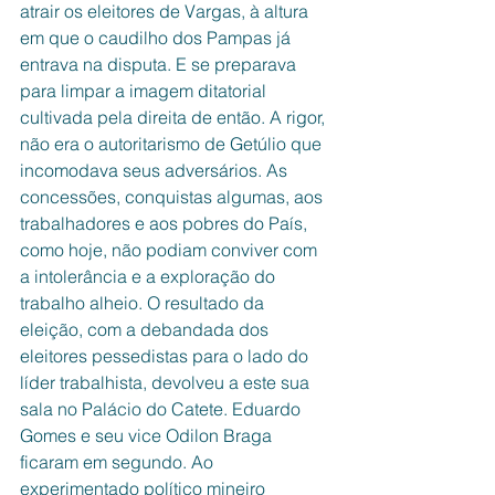
atrair os eleitores de Vargas, à altura 
em que o caudilho dos Pampas já 
entrava na disputa. E se preparava 
para limpar a imagem ditatorial 
cultivada pela direita de então. A rigor, 
não era o autoritarismo de Getúlio que 
incomodava seus adversários. As 
concessões, conquistas algumas, aos 
trabalhadores e aos pobres do País, 
como hoje, não podiam conviver com 
a intolerância e a exploração do 
trabalho alheio. O resultado da 
eleição, com a debandada dos 
eleitores pessedistas para o lado do 
líder trabalhista, devolveu a este sua 
sala no Palácio do Catete. Eduardo 
Gomes e seu vice Odilon Braga 
ficaram em segundo. Ao 
experimentado político mineiro 