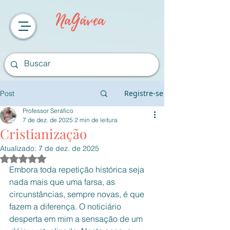
NaGávea
Registre-se
Post
Professor Seráfico
7 de dez. de 2025
2 min de leitura
Cristianização
Atualizado:
7 de dez. de 2025
Avaliado com NaN de 5 estrelas.
Embora toda repetição histórica seja 
nada mais que uma farsa, as 
circunstâncias, sempre novas, é que 
fazem a diferença. O noticiário 
desperta em mim a sensação de um 