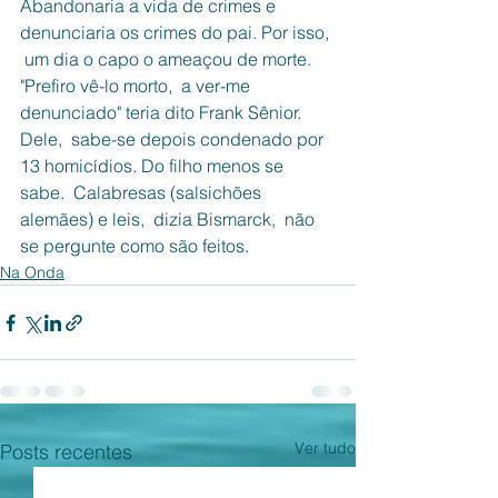
Abandonaria a vida de crimes e 
denunciaria os crimes do pai. Por isso, 
 um dia o capo o ameaçou de morte. 
"Prefiro vê-lo morto,  a ver-me 
denunciado" teria dito Frank Sênior.  
Dele,  sabe-se depois condenado por 
13 homicídios. Do filho menos se 
sabe.  Calabresas (salsichões 
alemães) e leis,  dizia Bismarck,  não 
se pergunte como são feitos. 
Na Onda
Ver tudo
Posts recentes