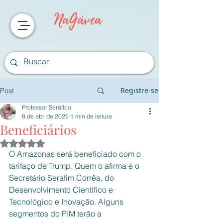
NaGávea
Registre-se
Post
Professor Seráfico
8 de abr. de 2025
1 min de leitura
Beneficiários
Avaliado com NaN de 5 estrelas.
O Amazonas será beneficiado com o 
tarifaço de Trump. Quem o afirma é o 
Secretário Serafim Corrêa, do 
Desenvolvimento Científico e 
Tecnológico e Inovação. Alguns 
segmentos do PIM terão a 