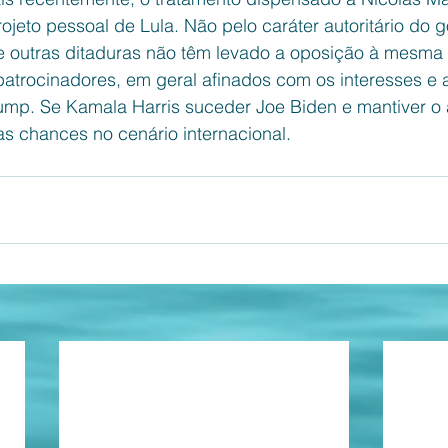
rojeto pessoal de Lula. Não pelo caráter autoritário do 
e outras ditaduras não têm levado a oposição à mesma 
atrocinadores, em geral afinados com os interesses e 
mp. Se Kamala Harris suceder Joe Biden e mantiver o â
as chances no cenário internacional. 