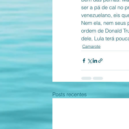
ser a pá de cal no p
venezuelano, eis qu
Nem ela, nem seus p
ordem de Donald Tru
dele, Lula terá pouc
Camarote
Posts recentes