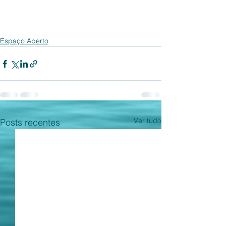
Espaço Aberto
Ver tudo
Posts recentes