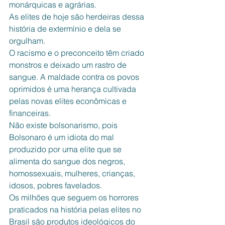
monárquicas e agrárias. 
As elites de hoje são herdeiras dessa 
história de extermínio e dela se 
orgulham. 
O racismo e o preconceito têm criado 
monstros e deixado um rastro de 
sangue. A maldade contra os povos 
oprimidos é uma herança cultivada 
pelas novas elites econômicas e 
financeiras. 
Não existe bolsonarismo, pois 
Bolsonaro é um idiota do mal 
produzido por uma elite que se 
alimenta do sangue dos negros, 
homossexuais, mulheres, crianças, 
idosos, pobres favelados. 
Os milhões que seguem os horrores 
praticados na história pelas elites no 
Brasil são produtos ideológicos do 