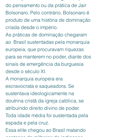
do pensamento ou da prática de Jair 
Bolsonaro. Pelo contrário, Bolsonaro é 
produto de uma história de dominação 
criada desde o império. 
As práticas de dominação chegaram 
ao  Brasil sustentadas pela monarquia 
europeia, que procuravam riquezas 
para se manterem no poder, diante dos 
sinais de emergência da burguesia 
desde o século XI.
A monarquia europeia era 
escravocrata e saqueadora. Se 
sustentava ideologicamente na 
doutrina cristã da igreja católica, se 
atribuindo direito divino de poder. 
Toda idade média foi sustentada pela 
espada e pela cruz.
Essa elite chegou ao Brasil matando 