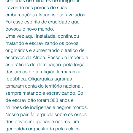
centenas de milhares de indígenas, 
trazendo nos porões de suas 
embarcações africanos escravizados. 
Foi esse espírito de crueldade que 
povoou o novo mundo.
Uma vez aqui instalada, continuou 
matando e escravizando os povos  
originários e aumentando o tráfico de 
escravos da África. Passou o império e 
as práticas de dominação  pela força 
das armas e da religião formaram a 
república. Oligarquias agrárias 
tomaram conta do território nacional, 
sempre matando e escravizando. Só 
de escravidão foram 388 anos e 
milhões de indígenas e negros mortos. 
Nosso país foi erguido sobre os ossos 
dos povos indígenas e negros, um 
genocídio orquestrado pelas elites 