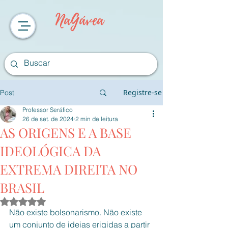
NaGávea
Registre-se
Post
Professor Seráfico
26 de set. de 2024
2 min de leitura
AS ORIGENS E A BASE
IDEOLÓGICA DA
EXTREMA DIREITA NO
BRASIL
Avaliado com NaN de 5 estrelas.
Não existe bolsonarismo. Não existe 
um conjunto de ideias erigidas a partir 