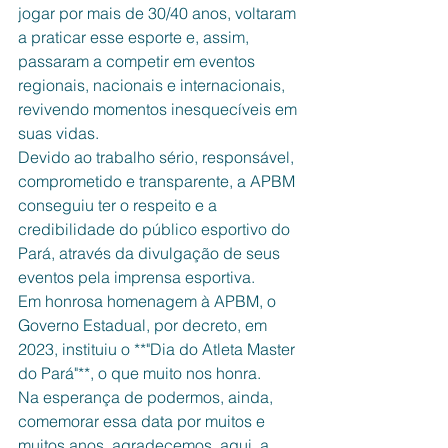
jogar por mais de 30/40 anos, voltaram 
a praticar esse esporte e, assim, 
passaram a competir em eventos 
regionais, nacionais e internacionais, 
revivendo momentos inesquecíveis em 
suas vidas.
Devido ao trabalho sério, responsável, 
comprometido e transparente, a APBM 
conseguiu ter o respeito e a 
credibilidade do público esportivo do 
Pará, através da divulgação de seus 
eventos pela imprensa esportiva.
Em honrosa homenagem à APBM, o 
Governo Estadual, por decreto, em 
2023, instituiu o **"Dia do Atleta Master 
do Pará"**, o que muito nos honra.
Na esperança de podermos, ainda, 
comemorar essa data por muitos e 
muitos anos, agradecemos, aqui, a 