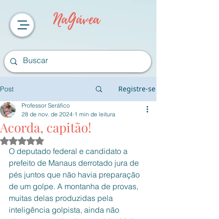
NaGávea
Registre-se
Post
Professor Seráfico
28 de nov. de 2024
1 min de leitura
Acorda, capitão!
Avaliado com NaN de 5 estrelas.
O deputado federal e candidato a 
prefeito de Manaus derrotado jura de 
pés juntos que não havia preparação 
de um golpe. A montanha de provas, 
muitas delas produzidas pela 
inteligência golpista, ainda não 