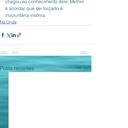
chegou ao conhecimento dele. Melhor 
é acordar, que ser forçado à 
involuntária insônia. 
Na Onda
Ver tudo
Posts recentes