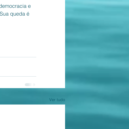
democracia e 
 Sua queda é 
Ver tudo