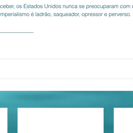
rceber, os Estados Unidos nunca se preocuparam com 
imperialismo é ladrão, saqueador, opressor e perverso.
_____________