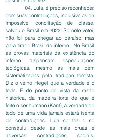
desinibiria de vez.     
              04. Lula, é preciso reconhecer, 
com suas contradições, inclusive as da 
impossível conciliação de classe, 
salvou o Brasil em 2022. Se nele votei, 
não foi para chegar ao paraíso, mas 
para tirar o Brasil do inferno.  No Brasil 
as provas materiais da existência do 
inferno dispensam especulações 
teológicas, mesmo as mais bem 
sistematizadas pela tradição tomista. 
Diz o velho Hegel que a verdade é o 
todo. E do ponto de vista da razão 
histórica, da madeira torta de que é 
feito o ser humano (Kant), a verdade do 
todo de uma vida jamais estará isenta 
de contradições. Lula se fez e se 
construiu desde as mais cruas e 
adversas contradições sociais, 