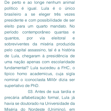
De perto e ao longe nenhum animal 
político é igual. Lula é o único 
brasileiro a se eleger três vezes 
presidente e com possibilidade de ser 
eleito para um quarto mandato. No 
período contemporâneo quantas e 
quantos, por via eleitoral e 
sobreviventes da miséria produzida 
pelo capital assassino, tal é a história 
de Lula, chegaram à presidência de 
uma nação apenas com escolaridade 
fundamental? Lula sucedeu a FHC, o 
típico homo academicus, cuja sigla 
nominal o iconoclasta Millôr dizia ser 
superlativo de PhD. 
               03. Antes de sua tardia e 
precária alfabetização formal, Lula já 
havia se doutorado na Universidade da 
Miséria do Nordeste (Unimino), em 