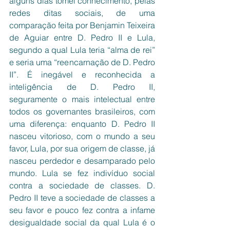
alguns dias tomei conhecimento, pelas 
redes ditas sociais, de uma 
comparação feita por Benjamin Teixeira 
de Aguiar entre D. Pedro II e Lula, 
segundo a qual Lula teria “alma de rei” 
e seria uma “reencarnação de D. Pedro 
II”. É inegável e reconhecida a 
inteligência de D. Pedro II, 
seguramente o mais intelectual entre 
todos os governantes brasileiros, com 
uma diferença: enquanto D. Pedro II 
nasceu vitorioso, com o mundo a seu 
favor, Lula, por sua origem de classe, já 
nasceu perdedor e desamparado pelo 
mundo. Lula se fez indivíduo social 
contra a sociedade de classes. D. 
Pedro II teve a sociedade de classes a 
seu favor e pouco fez contra a infame 
desigualdade social da qual Lula é o 