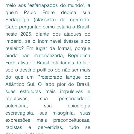
meio aos "esfarrapados do mundo", a 
quem Paulo Freire dedica sua 
Pedagogia (classista) do oprimido. 
Cabe perguntar: como estaria o Brasil, 
neste 2025, diante dos ataques do 
Império, se o inominável tivesse sido 
reeleito? Em lugar da formal, porque 
ainda não materializada, República 
Federativa do Brasil estaríamos de fato 
sob o destino político de não ser mais 
do que um Protetorado Ianque do 
Atlântico Sul. O lado pior do Brasil, 
suas estruturas mais impulsivas e 
repulsivas, sua personalidade 
autoritária, sua psicologia 
escravagista, sua misoginia, suas 
expressões mais preconceituosas, 
racistas e pervertidas, tudo se 