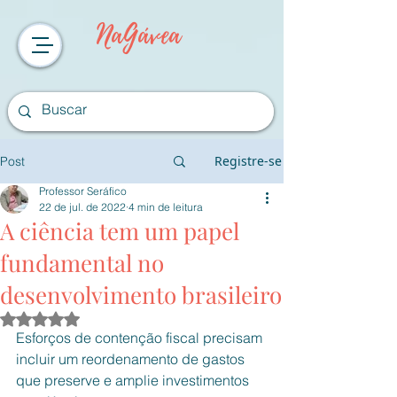
NaGávea
Registre-se
Post
Professor Seráfico
22 de jul. de 2022
4 min de leitura
A ciência tem um papel
fundamental no
desenvolvimento brasileiro
Avaliado com NaN de 5 estrelas.
Esforços de contenção fiscal precisam 
incluir um reordenamento de gastos 
que preserve e amplie investimentos 