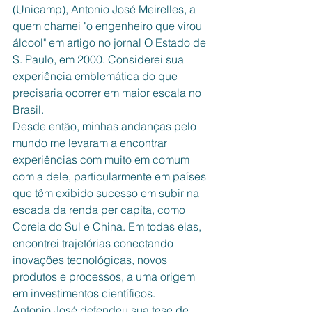
(Unicamp), Antonio José Meirelles, a 
quem chamei "o engenheiro que virou 
álcool" em artigo no jornal O Estado de 
S. Paulo, em 2000. Considerei sua 
experiência emblemática do que 
precisaria ocorrer em maior escala no 
Brasil.
Desde então, minhas andanças pelo 
mundo me levaram a encontrar 
experiências com muito em comum 
com a dele, particularmente em países 
que têm exibido sucesso em subir na 
escada da renda per capita, como 
Coreia do Sul e China. Em todas elas, 
encontrei trajetórias conectando 
inovações tecnológicas, novos 
produtos e processos, a uma origem 
em investimentos científicos.
Antonio José defendeu sua tese de 