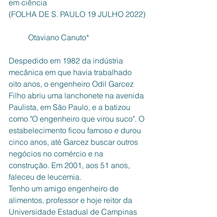
em ciência 
(FOLHA DE S. PAULO 19 JULHO 2022)
	Otaviano Canuto* 
Despedido em 1982 da indústria 
mecânica em que havia trabalhado 
oito anos, o engenheiro Odil Garcez 
Filho abriu uma lanchonete na avenida 
Paulista, em São Paulo, e a batizou 
como "O engenheiro que virou suco". O 
estabelecimento ficou famoso e durou 
cinco anos, até Garcez buscar outros 
negócios no comércio e na 
construção. Em 2001, aos 51 anos, 
faleceu de leucemia.
Tenho um amigo engenheiro de 
alimentos, professor e hoje reitor da 
Universidade Estadual de Campinas 