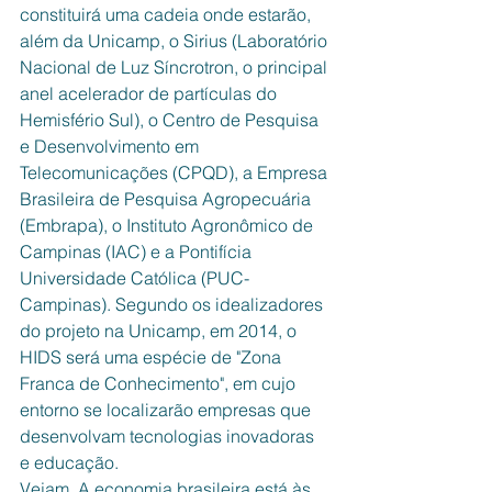
constituirá uma cadeia onde estarão, 
além da Unicamp, o Sirius (Laboratório 
Nacional de Luz Síncrotron, o principal 
anel acelerador de partículas do 
Hemisfério Sul), o Centro de Pesquisa 
e Desenvolvimento em 
Telecomunicações (CPQD), a Empresa 
Brasileira de Pesquisa Agropecuária 
(Embrapa), o Instituto Agronômico de 
Campinas (IAC) e a Pontifícia 
Universidade Católica (PUC-
Campinas). Segundo os idealizadores 
do projeto na Unicamp, em 2014, o 
HIDS será uma espécie de "Zona 
Franca de Conhecimento", em cujo 
entorno se localizarão empresas que 
desenvolvam tecnologias inovadoras 
e educação.
Vejam. A economia brasileira está às 