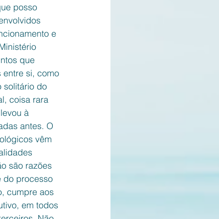
que posso 
envolvidos 
ncionamento e 
inistério 
untos que 
entre si, como 
solitário do 
, coisa rara 
levou à 
adas antes. O 
nológicos vêm 
alidades 
ão são razões 
e do processo 
so, cumpre aos 
tivo, em todos 
terceiros. Não 